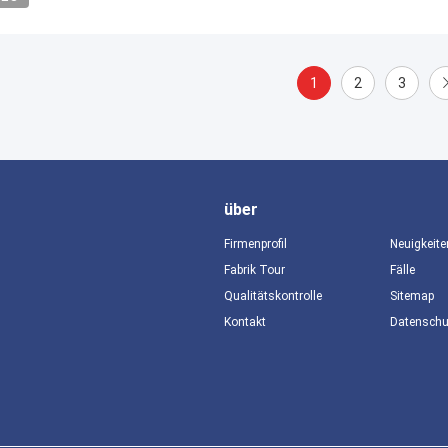
1
2
3
über
Firmenprofil
Neuigkeite
Fabrik Tour
Fälle
Qualitätskontrolle
Sitemap
Kontakt
Datensch