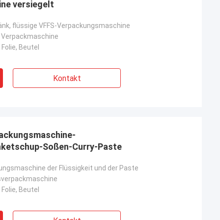
ne versiegelt
änk, flüssige VFFS-Verpackungsmaschine
e Verpackmaschine
 Folie, Beutel
Kontakt
ackungsmaschine-
nketschup-Soßen-Curry-Paste
ungsmaschine der Flüssigkeit und der Paste
nsverpackmaschine
 Folie, Beutel