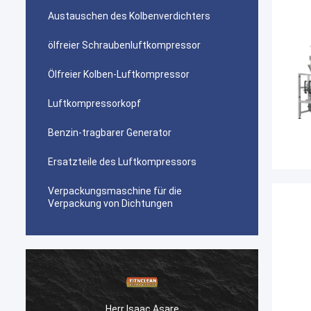
Austauschen des Kolbenverdichters
ölfreier Schraubenluftkompressor
Ölfreier Kolben-Luftkompressor
Luftkompressorkopf
Benzin-tragbarer Generator
Ersatzteile des Luftkompressors
Verpackungsmaschine für die
Verpackung von Dichtungen
Herr Isaac Asare