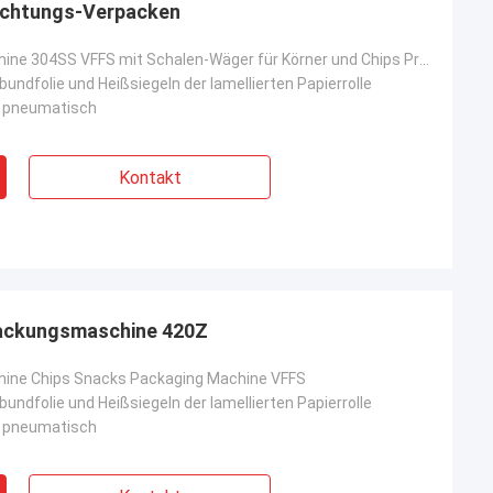
ichtungs-Verpacken
Verpackmaschine 304SS VFFS mit Schalen-Wäger für Körner und Chips Products
rbundfolie und Heißsiegeln der lamellierten Papierrolle
d pneumatisch
Kontakt
ackungsmaschine 420Z
ine Chips Snacks Packaging Machine VFFS
rbundfolie und Heißsiegeln der lamellierten Papierrolle
d pneumatisch