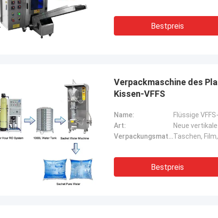
Bestpreis
Verpackmaschine des Pla
Kissen-VFFS
Name:
Flüssige VFF
Art:
Neue vertikal
Verpackungsmaterial:
Taschen, Film,
Bestpreis