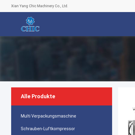
Xian Yang Chic Machinery Co., Ltd.
Alle Produkte
Multi Verpackungsmaschine
Schrauben-Luftkompressor