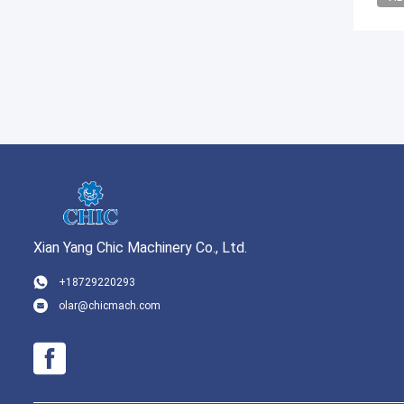
Xian Yang Chic Machinery Co., Ltd.
+18729220293
olar@chicmach.com