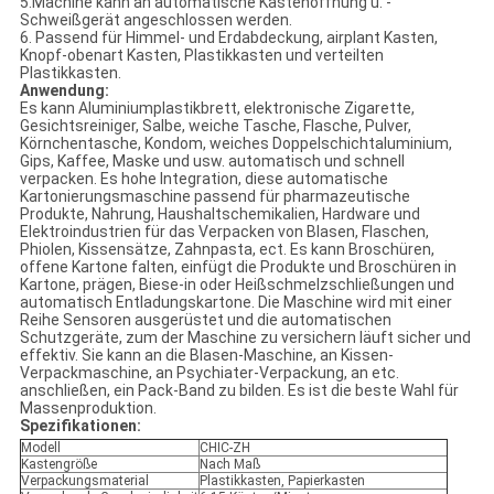
5.Machine kann an automatische Kastenöffnung u. -
Schweißgerät angeschlossen werden.
6. Passend für Himmel- und Erdabdeckung, airplant Kasten,
Knopf-obenart Kasten, Plastikkasten und verteilten
Plastikkasten.
Anwendung:
Es kann Aluminiumplastikbrett, elektronische Zigarette,
Gesichtsreiniger, Salbe, weiche Tasche, Flasche, Pulver,
Körnchentasche, Kondom, weiches Doppelschichtaluminium,
Gips, Kaffee, Maske und usw. automatisch und schnell
verpacken. Es hohe Integration, diese automatische
Kartonierungsmaschine passend für pharmazeutische
Produkte, Nahrung, Haushaltschemikalien, Hardware und
Elektroindustrien für das Verpacken von Blasen, Flaschen,
Phiolen, Kissensätze, Zahnpasta, ect. Es kann Broschüren,
offene Kartone falten, einfügt die Produkte und Broschüren in
Kartone, prägen, Biese-in oder Heißschmelzschließungen und
automatisch Entladungskartone. Die Maschine wird mit einer
Reihe Sensoren ausgerüstet und die automatischen
Schutzgeräte, zum der Maschine zu versichern läuft sicher und
effektiv. Sie kann an die Blasen-Maschine, an Kissen-
Verpackmaschine, an Psychiater-Verpackung, an etc.
anschließen, ein Pack-Band zu bilden. Es ist die beste Wahl für
Massenproduktion.
Spezifikationen:
Modell
CHIC-ZH
Kastengröße
Nach Maß
Verpackungsmaterial
Plastikkasten, Papierkasten