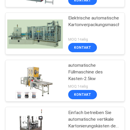
KONTAKT
Elektrische automatische
Kartonverpackungsmaschine
MOQ:1-teilig
KONTAKT
automatische
Füllmaschine des
Kasten-2.5kw
MOQ:1-teilig
KONTAKT
Einfach betreiben Sie
automatische vertikale
Kartonierungskästen der