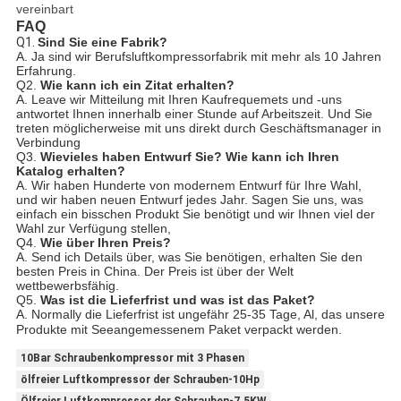
vereinbart
FAQ
Q1.
Sind Sie eine Fabrik?
A. Ja sind wir Berufsluftkompressorfabrik mit mehr als 10 Jahren
Erfahrung.
Q2.
Wie kann ich ein Zitat erhalten?
A. Leave wir Mitteilung mit Ihren Kaufrequemets und -uns
antwortet Ihnen innerhalb einer Stunde auf Arbeitszeit. Und Sie
treten möglicherweise mit uns direkt durch Geschäftsmanager in
Verbindung
Q3.
Wievieles haben Entwurf Sie? Wie kann ich Ihren
Katalog erhalten?
A. Wir haben Hunderte von modernem Entwurf für Ihre Wahl,
und wir haben neuen Entwurf jedes Jahr. Sagen Sie uns, was
einfach ein bisschen Produkt Sie benötigt und wir Ihnen viel der
Wahl zur Verfügung stellen,
Q4.
Wie über Ihren Preis?
A. Send ich Details über, was Sie benötigen, erhalten Sie den
besten Preis in China. Der Preis ist über der Welt
wettbewerbsfähig.
Q5.
Was ist die Lieferfrist und was ist das Paket?
A. Normally die Lieferfrist ist ungefähr 25-35 Tage, Al, das unsere
Produkte mit Seeangemessenem Paket verpackt werden.
10Bar Schraubenkompressor mit 3 Phasen
ölfreier Luftkompressor der Schrauben-10Hp