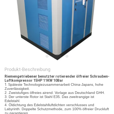
PRIVACY
POLICY
Produkt-Beschreibung
Riemengetriebener benutzter rotierender ölfreier Schrauben-
Luftkompressor 15HP 11KW 10Bar
1.
Späteste Technologiezusammenarbeit China-Japans, hohe
Zuverlässigkeit.
2. Zweistufiges ölfreies airend. Vorlage aus Deutschland GHH.
3. Der unterste Rotor ist Stahl E35. Das zweitrangige ist
Edelstahl.
4. Öldichtung des Edelstahlluftdichten verschlusses und
Labyrinth. Doppelte Schutzmethode, zum 100% ölfreier Druckluft
zu garantieren.