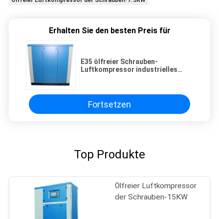
Ölfreier Luftkompressor der Schrauben-7.5KW
Erhalten Sie den besten Preis für
E35 ölfreier Schrauben-
Luftkompressor industrielles
Dreh-450KGS des Stahl-11kw
Fortsetzen
Top Produkte
Ölfreier Luftkompressor
der Schrauben-15KW