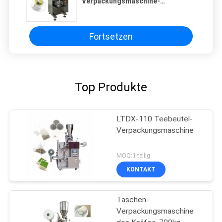
Verpackungsmaschine-
Tropfenfänger Nd C60 des
dreieck-200cm
Fortsetzen
Top Produkte
LTDX-110 Teebeutel-
Verpackungsmaschine
MOQ:1-teilig
KONTAKT
Taschen-
Verpackungsmaschine