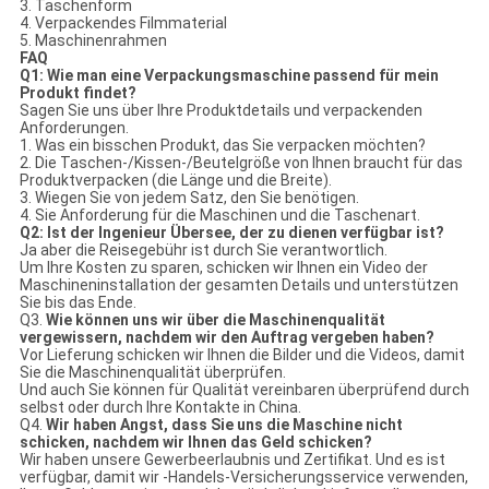
3. Taschenform
4. Verpackendes Filmmaterial
5. Maschinenrahmen
FAQ
Q1: Wie man eine Verpackungsmaschine passend für mein
Produkt findet?
Sagen Sie uns über Ihre Produktdetails und verpackenden
Anforderungen.
1. Was ein bisschen Produkt, das Sie verpacken möchten?
2. Die Taschen-/Kissen-/Beutelgröße von Ihnen braucht für das
Produktverpacken (die Länge und die Breite).
3. Wiegen Sie von jedem Satz, den Sie benötigen.
4. Sie Anforderung für die Maschinen und die Taschenart.
Q2: Ist der Ingenieur Übersee, der zu dienen verfügbar ist?
Ja aber die Reisegebühr ist durch Sie verantwortlich.
Um Ihre Kosten zu sparen, schicken wir Ihnen ein Video der
Maschineninstallation der gesamten Details und unterstützen
Sie bis das Ende.
Q3.
Wie können uns wir über die Maschinenqualität
vergewissern, nachdem wir den Auftrag vergeben haben?
Vor Lieferung schicken wir Ihnen die Bilder und die Videos, damit
Sie die Maschinenqualität überprüfen.
Und auch Sie können für Qualität vereinbaren überprüfend durch
selbst oder durch Ihre Kontakte in China.
Q4.
Wir haben Angst, dass Sie uns die Maschine nicht
schicken, nachdem wir Ihnen das Geld schicken?
Wir haben unsere Gewerbeerlaubnis und Zertifikat. Und es ist
verfügbar, damit wir -Handels-Versicherungsservice verwenden,