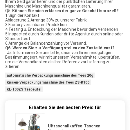
Ihrem Geld garantieren und der pünktlichen Lieferung Ihrer
Maschine und Maschinenqualität garantieren.
Q5.
Können Sie mich erklären der ganze Geschäftsprozeß?
1.Sign der Kontakt
Ablagerung 2.Arrange 30% zu unserer Fabrik
3.Factory vereinbaren Produktion
4.Testing u. Entdeckung der Maschine bevor dem Versenden
5.Inspected durch Kunden oder dritte Agentur durch online oder
Standorttest.
6.Arrange die Balancenzahlung vor Versand.
Q6: Werden Sie zur Verfügung stellen den Zustelldienst?
: Ja. Informieren Sie uns bitte, dass von Ihrem endgültigen
Bestimmungsort, wir mit unserem Versandmittel überprüfen,
um die Versandkosten als Ihre Referenz vor Lieferung zu
zitieren.
automatische Verpackungsmaschine des Tees 20g
Kissen-Verpackungsmaschine des Tees ZS-K100
KL-100ZS Teebeutel
Erhalten Sie den besten Preis für
Ultraschallkaffee-Taschen-