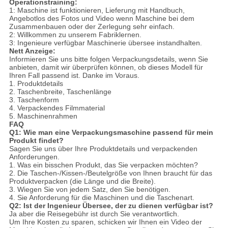
Operationstraining:
1: Maschine ist funktionieren, Lieferung mit Handbuch,
Angebotlos des Fotos und Video wenn Maschine bei dem
Zusammenbauen oder der Zerlegung sehr einfach.
2: Willkommen zu unserem Fabriklernen.
3: Ingenieure verfügbar Maschinerie übersee instandhalten.
Nett Anzeige:
Informieren Sie uns bitte folgen Verpackungsdetails, wenn Sie
anbieten, damit wir überprüfen können, ob dieses Modell für
Ihren Fall passend ist. Danke im Voraus.
1. Produktdetails
2. Taschenbreite, Taschenlänge
3. Taschenform
4. Verpackendes Filmmaterial
5. Maschinenrahmen
FAQ
Q1: Wie man eine Verpackungsmaschine passend für mein
Produkt findet?
Sagen Sie uns über Ihre Produktdetails und verpackenden
Anforderungen.
1. Was ein bisschen Produkt, das Sie verpacken möchten?
2. Die Taschen-/Kissen-/Beutelgröße von Ihnen braucht für das
Produktverpacken (die Länge und die Breite).
3. Wiegen Sie von jedem Satz, den Sie benötigen.
4. Sie Anforderung für die Maschinen und die Taschenart.
Q2: Ist der Ingenieur Übersee, der zu dienen verfügbar ist?
Ja aber die Reisegebühr ist durch Sie verantwortlich.
Um Ihre Kosten zu sparen, schicken wir Ihnen ein Video der