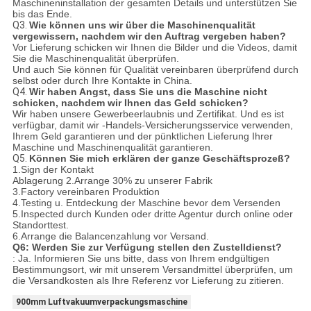
Maschineninstallation der gesamten Details und unterstützen Sie
bis das Ende.
Q3.
Wie können uns wir über die Maschinenqualität
vergewissern, nachdem wir den Auftrag vergeben haben?
Vor Lieferung schicken wir Ihnen die Bilder und die Videos, damit
Sie die Maschinenqualität überprüfen.
Und auch Sie können für Qualität vereinbaren überprüfend durch
selbst oder durch Ihre Kontakte in China.
Q4.
Wir haben Angst, dass Sie uns die Maschine nicht
schicken, nachdem wir Ihnen das Geld schicken?
Wir haben unsere Gewerbeerlaubnis und Zertifikat. Und es ist
verfügbar, damit wir -Handels-Versicherungsservice verwenden,
Ihrem Geld garantieren und der pünktlichen Lieferung Ihrer
Maschine und Maschinenqualität garantieren.
Q5.
Können Sie mich erklären der ganze Geschäftsprozeß?
1.Sign der Kontakt
Ablagerung 2.Arrange 30% zu unserer Fabrik
3.Factory vereinbaren Produktion
4.Testing u. Entdeckung der Maschine bevor dem Versenden
5.Inspected durch Kunden oder dritte Agentur durch online oder
Standorttest.
6.Arrange die Balancenzahlung vor Versand.
Q6: Werden Sie zur Verfügung stellen den Zustelldienst?
: Ja. Informieren Sie uns bitte, dass von Ihrem endgültigen
Bestimmungsort, wir mit unserem Versandmittel überprüfen, um
die Versandkosten als Ihre Referenz vor Lieferung zu zitieren.
900mm Luftvakuumverpackungsmaschine