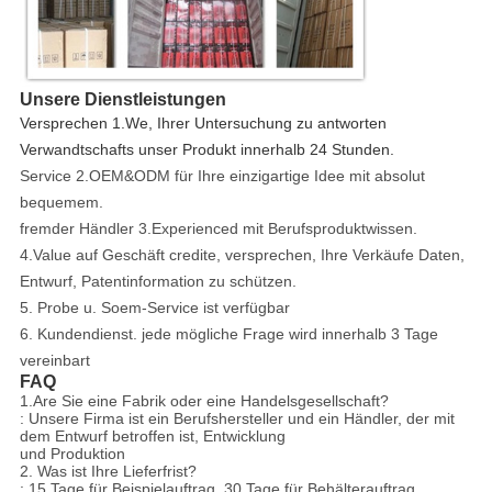
Unsere Dienstleistungen
Versprechen 1.We, Ihrer Untersuchung zu antworten
Verwandtschafts unser Produkt innerhalb 24 Stunden.
Service 2.OEM&ODM für Ihre einzigartige Idee mit absolut
bequemem.
fremder Händler 3.Experienced mit Berufsproduktwissen.
4.Value auf Geschäft credite, versprechen, Ihre Verkäufe Daten,
Entwurf, Patentinformation zu schützen.
5. Probe u. Soem-Service ist verfügbar
6. Kundendienst. jede mögliche Frage wird innerhalb 3 Tage
vereinbart
FAQ
1.Are Sie eine Fabrik oder eine Handelsgesellschaft?
: Unsere Firma ist ein Berufshersteller und ein Händler, der mit
dem Entwurf betroffen ist, Entwicklung
und Produktion
2. Was ist Ihre Lieferfrist?
: 15 Tage für Beispielauftrag, 30 Tage für Behälterauftrag.