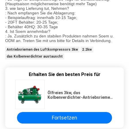
(Hauptsaison möglicherweise benötigt mehr Tage)
3. wie lang Lieferung tut, Nehmen?
: Nach empfangen Sie die Ablagerung:
- Beispielauftrag: innerhalb 10-15 Tage;
- 20FT Behälter: 20-25 Tage;
- Behälter 40HQ: 30-35 Tage
4. Ist Soem annehmbar?
: Ja. Zusätzlich zu den stabilen Produkten nahmen Soem u.
ODM an. Treten Sie mit uns bitte für Details in Verbindung.
Antriebsriemen des Luftkompressors 3kw
2.2kw
das Kolbenverdichter austauscht
Erhalten Sie den besten Preis für
Ölfreies 3kw, das
Kolbenverdichter-Antriebsriemen
10hp austauscht
Fortsetzen