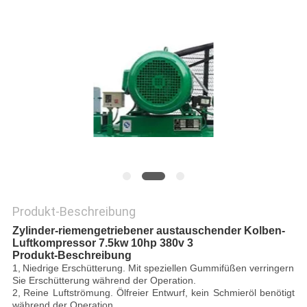
PRIVACY
POLICY
Produkt-Beschreibung
Zylinder-riemengetriebener austauschender Kolben-
Luftkompressor 7.5kw 10hp 380v 3
Produkt-Beschreibung
1,
Niedrige Erschütterung
. Mit speziellen Gummifüßen verringern
Sie Erschütterung während der Operation.
2,
Reine Luftströmung
. Ölfreier Entwurf, kein Schmieröl benötigt
während der Operation