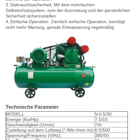
3,
Gebrauchssicherheit
. Mit dem mehrfachen
Selbstschutzsystem, zum der Ausrüstung und der persönlichen
Sicherheit sicherzustellen
4,
Einfache Operation
. Ziemlich einfache Operation, benötigt
nicht mehr Wartung, gerade Entwässerung regelmäßig
Technische Parameter
MODELL:
V-0.5/30
Energie (Kw/Hp):
7.5/10
Geschwindigkeit (U/min):
730
Zustellung auf dem Luftweg (³ /Min l/min /m):
0.5/500
Spannung/Frequenz (V/Hz):
380/50