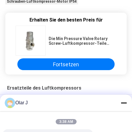
Schrauben-Luftkompressor-Motor IP54
Erhalten Sie den besten Preis für
Die Min Pressure Valve Rotary
Screw-Luftkompressor-Teile
abzüglich des Drucks verlieren
Fortsetzen
Ersatzteile des Luftkompressors
ABC-123 Luftkompressor Reparatur Ersatzteile Zylinderkopf
Olar J
220V-Luftkompressor Ersatzteile 8200848916 Zylinderkopf
3:38 AM
ABC-123 Ersatzteile für Luftkompressoren zur Wartung
schwerer Geräte