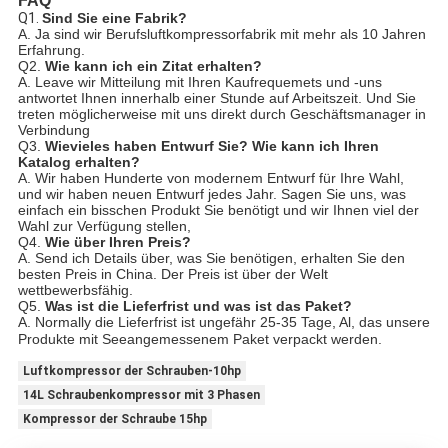
FAQ
Q1.
Sind Sie eine Fabrik?
A. Ja sind wir Berufsluftkompressorfabrik mit mehr als 10 Jahren
Erfahrung.
Q2.
Wie kann ich ein Zitat erhalten?
A. Leave wir Mitteilung mit Ihren Kaufrequemets und -uns
antwortet Ihnen innerhalb einer Stunde auf Arbeitszeit. Und Sie
treten möglicherweise mit uns direkt durch Geschäftsmanager in
Verbindung
Q3.
Wievieles haben Entwurf Sie? Wie kann ich Ihren
Katalog erhalten?
A. Wir haben Hunderte von modernem Entwurf für Ihre Wahl,
und wir haben neuen Entwurf jedes Jahr. Sagen Sie uns, was
einfach ein bisschen Produkt Sie benötigt und wir Ihnen viel der
Wahl zur Verfügung stellen,
Q4.
Wie über Ihren Preis?
A. Send ich Details über, was Sie benötigen, erhalten Sie den
besten Preis in China. Der Preis ist über der Welt
wettbewerbsfähig.
Q5.
Was ist die Lieferfrist und was ist das Paket?
A. Normally die Lieferfrist ist ungefähr 25-35 Tage, Al, das unsere
Produkte mit Seeangemessenem Paket verpackt werden.
Luftkompressor der Schrauben-10hp
14L Schraubenkompressor mit 3 Phasen
Kompressor der Schraube 15hp