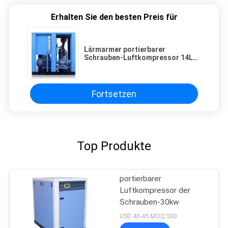
Erhalten Sie den besten Preis für
Lärmarmer portierbarer
Schrauben-Luftkompressor 14L
11kw 3 Phasen-Luftkühlungs-
direkte Antrieb
Fortsetzen
Top Produkte
portierbarer
Luftkompressor der
Schrauben-30kw
USD 40-45 MOQ:500