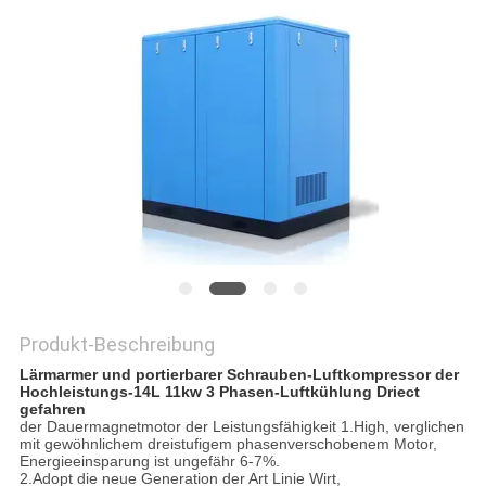
PRIVACY
POLICY
Produkt-Beschreibung
Lärmarmer und portierbarer Schrauben-Luftkompressor der
Hochleistungs-14L 11kw 3 Phasen-Luftkühlung Driect
gefahren
der Dauermagnetmotor der Leistungsfähigkeit 1.High, verglichen
mit gewöhnlichem dreistufigem phasenverschobenem Motor,
Energieeinsparung ist ungefähr 6-7%.
2.Adopt die neue Generation der Art Linie Wirt,