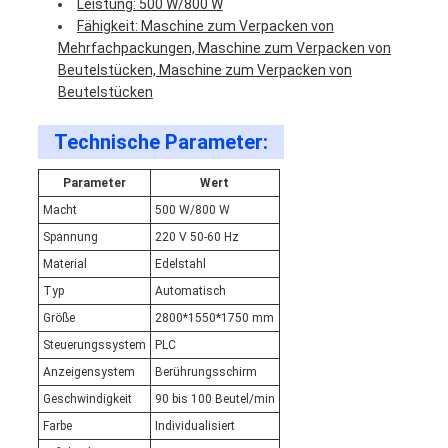
Leistung: 500 W/800 W
Fähigkeit: Maschine zum Verpacken von
Mehrfachpackungen, Maschine zum Verpacken von
Beutelstücken, Maschine zum Verpacken von
Beutelstücken
Technische Parameter:
Parameter
Wert
Macht
500 W/800 W
Spannung
220 V 50-60 Hz
Material
Edelstahl
Typ
Automatisch
Größe
2800*1550*1750 mm
Steuerungssystem
PLC
Anzeigensystem
Berührungsschirm
Geschwindigkeit
90 bis 100 Beutel/min
Farbe
Individualisiert