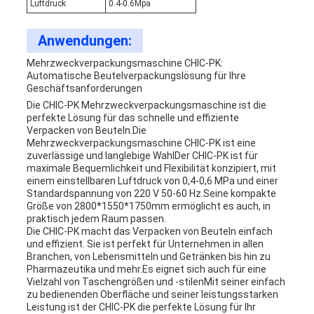
Luftdruck
0.4-0.6Mpa
Anwendungen:
Mehrzweckverpackungsmaschine CHIC-PK:
Automatische Beutelverpackungslösung für Ihre
Geschäftsanforderungen
Die CHIC-PK Mehrzweckverpackungsmaschine ist die
perfekte Lösung für das schnelle und effiziente
Verpacken von Beuteln.Die
Mehrzweckverpackungsmaschine CHIC-PK ist eine
zuverlässige und langlebige WahlDer CHIC-PK ist für
maximale Bequemlichkeit und Flexibilität konzipiert, mit
einem einstellbaren Luftdruck von 0,4-0,6 MPa und einer
Standardspannung von 220 V 50-60 Hz.Seine kompakte
Größe von 2800*1550*1750mm ermöglicht es auch, in
praktisch jedem Raum passen.
Die CHIC-PK macht das Verpacken von Beuteln einfach
und effizient. Sie ist perfekt für Unternehmen in allen
Branchen, von Lebensmitteln und Getränken bis hin zu
Pharmazeutika und mehr.Es eignet sich auch für eine
Vielzahl von Taschengrößen und -stilenMit seiner einfach
zu bedienenden Oberfläche und seiner leistungsstarken
Leistung ist der CHIC-PK die perfekte Lösung für Ihr