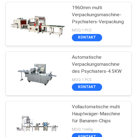
1960mm multi
Verpackungsmaschine-
Psychiaters-Verpackung
MOQ:1 PCS
KONTAKT
Automatische
Verpackungsmaschine
des Psychiaters-4.5KW
MOQ:1 PCS
KONTAKT
Vollautomatische multi
Hauptwäger-Maschine
für Bananen-Chips
MOQ:1-teilig
KONTAKT