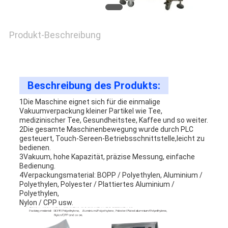
EIN
ANGEBOT
Produkt-Beschreibung
SITEMAP
Beschreibung des Produkts:
PRIVACY
1Die Maschine eignet sich für die einmalige
Vakuumverpackung kleiner Partikel wie Tee,
POLICY
medizinischer Tee, Gesundheitstee, Kaffee und so weiter.
2Die gesamte Maschinenbewegung wurde durch PLC
gesteuert, Touch-Sereen-Betriebsschnittstelle,leicht zu
bedienen.
3Vakuum, hohe Kapazität, präzise Messung, einfache
Bedienung.
4Verpackungsmaterial: BOPP / Polyethylen, Aluminium /
Polyethylen, Polyester / Plattiertes Aluminium /
Polyethylen,
Nylon / CPP usw.