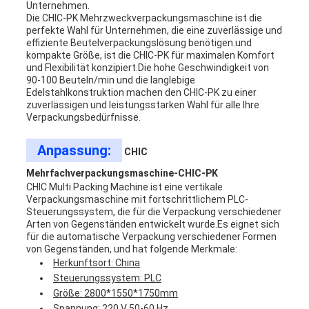
Unternehmen.
Die CHIC-PK Mehrzweckverpackungsmaschine ist die
perfekte Wahl für Unternehmen, die eine zuverlässige und
effiziente Beutelverpackungslösung benötigen.und
kompakte Größe, ist die CHIC-PK für maximalen Komfort
und Flexibilität konzipiert.Die hohe Geschwindigkeit von
90-100 Beuteln/min und die langlebige
Edelstahlkonstruktion machen den CHIC-PK zu einer
zuverlässigen und leistungsstarken Wahl für alle Ihre
Verpackungsbedürfnisse.
Anpassung:
CHIC
Mehrfachverpackungsmaschine-CHIC-PK
CHIC Multi Packing Machine ist eine vertikale
Verpackungsmaschine mit fortschrittlichem PLC-
Steuerungssystem, die für die Verpackung verschiedener
Arten von Gegenständen entwickelt wurde.Es eignet sich
für die automatische Verpackung verschiedener Formen
von Gegenständen, und hat folgende Merkmale:
Herkunftsort: China
Steuerungssystem: PLC
Größe: 2800*1550*1750mm
Spannung: 220 V 50-60 Hz