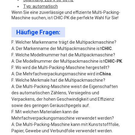
Typ: automatisch
Wenn Sie eine zuverlässige und effiziente Multi-Packing-
Maschine suchen, ist CHIC-PK die perfekte Wahl für Sie!
Häufige Fragen:
F: Welcher Markenname trägt die Multipackmaschine?
A: Der Markenname der Multipackmaschine ist
CHIC
.
F: Welche Modellnummer hat die Multipackmaschine?
A: Die Modellnummer der Multipackmaschine ist
CHIC-PK
.
F: Wo wird die Multi-Packing-Maschine hergestellt?
A: Die Mehrfachverpackungsmaschine wird in
China
.
F: Welche Merkmale hat die Multipackmaschine?
A: Die Multi-Packing-Maschine weist die Eigenschaften
des automatischen Zählens, Versiegelns und
Verpackens, der hohen Geschwindigkeit und Effizienz
sowie des geringen Geräuschpegels auf.
F: Mit welchen Materialien kann die
Mehrfachverpackungsmaschine verwendet werden?
A: Die Multi-Packing-Maschine kann mit Kunststofffolie,
Papier, Gewebe und Verbundfolie verwendet werden.