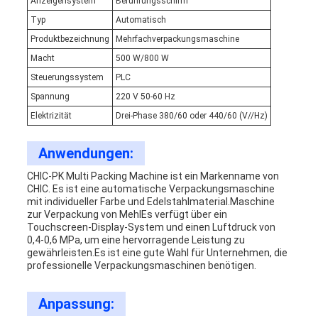
Anzeigensystem
Berührungsschirm
Typ
Automatisch
Produktbezeichnung
Mehrfachverpackungsmaschine
Macht
500 W/800 W
Steuerungssystem
PLC
Spannung
220 V 50-60 Hz
Elektrizität
Drei-Phase 380/60 oder 440/60 (V//Hz)
Anwendungen:
CHIC-PK Multi Packing Machine ist ein Markenname von
CHIC. Es ist eine automatische Verpackungsmaschine
mit individueller Farbe und Edelstahlmaterial.Maschine
zur Verpackung von MehlEs verfügt über ein
Touchscreen-Display-System und einen Luftdruck von
0,4-0,6 MPa, um eine hervorragende Leistung zu
gewährleisten.Es ist eine gute Wahl für Unternehmen, die
professionelle Verpackungsmaschinen benötigen.
Anpassung: