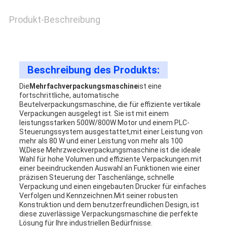
EIN
Produkt-Beschreibung
ANGEBOT
SITEMAP
Beschreibung des Produkts:
Die
Mehrfachverpackungsmaschine
ist eine
fortschrittliche, automatische
PRIVACY
Beutelverpackungsmaschine, die für effiziente vertikale
Verpackungen ausgelegt ist. Sie ist mit einem
POLICY
leistungsstarken 500W/800W Motor und einem PLC-
Steuerungssystem ausgestattet,mit einer Leistung von
mehr als 80 W und einer Leistung von mehr als 100
W,Diese Mehrzweckverpackungsmaschine ist die ideale
Wahl für hohe Volumen und effiziente Verpackungen.mit
einer beeindruckenden Auswahl an Funktionen wie einer
präzisen Steuerung der Taschenlänge, schnelle
Verpackung und einen eingebauten Drucker für einfaches
Verfolgen und Kennzeichnen.Mit seiner robusten
Konstruktion und dem benutzerfreundlichen Design, ist
diese zuverlässige Verpackungsmaschine die perfekte
Lösung für Ihre industriellen Bedürfnisse.