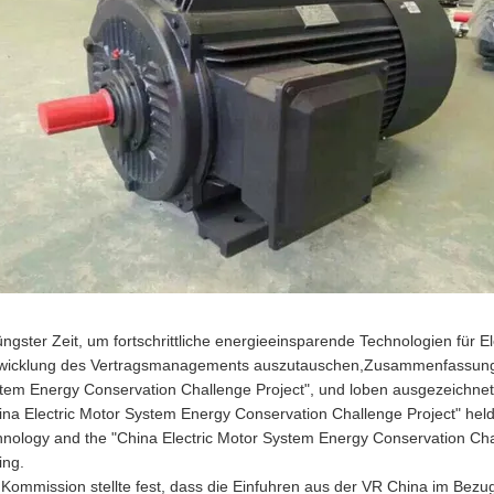
jüngster Zeit, um fortschrittliche energieeinsparende Technologien für 
wicklung des Vertragsmanagements auszutauschen,Zusammenfassung d
tem Energy Conservation Challenge Project", und loben ausgezeichnet
ina Electric Motor System Energy Conservation Challenge Project" held
hnology and the "China Electric Motor System Energy Conservation Ch
ing.
 Kommission stellte fest, dass die Einfuhren aus der VR China im Bezu