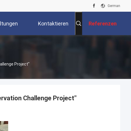
German
ltungen
Kontaktieren
Referenzen
Sie Uns
allenge Project"
rvation Challenge Project"