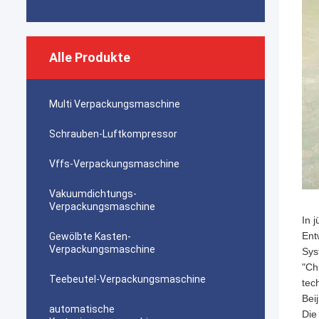
Alle Produkte
Multi Verpackungsmaschine
Schrauben-Luftkompressor
Vffs-Verpackungsmaschine
Vakuumdichtungs-
Verpackungsmaschine
In 
Ent
Gewölbte Kasten-
Verpackungsmaschine
Sys
"Ch
Teebeutel-Verpackungsmaschine
tec
Beij
automatische
Die