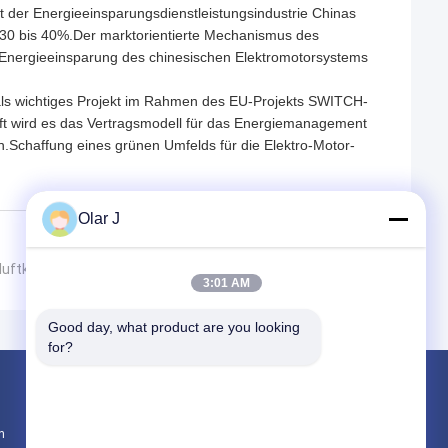
 der Energieeinsparungsdienstleistungsindustrie Chinas
i 30 bis 40%.Der marktorientierte Mechanismus des
 Energieeinsparung des chinesischen Elektromotorsystems
als wichtiges Projekt im Rahmen des EU-Projekts SWITCH-
nft wird es das Vertragsmodell für das Energiemanagement
n.Schaffung eines grünen Umfelds für die Elektro-Motor-
Olar J
bluftkompressorkopf
3:01 AM
Good day, what product are you looking 
for?
Produkte
n
Multi Verpackungsmaschine