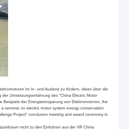
Elektromotoren im In- und Ausland zu fördern, Ideen über die
er Umsetzungserfahrung des "China Electric Motor
e Beispiele der Energieeinsparung von Elektromotoren, the
 a seminar on electric motor system energy conservation
allenge Project" conclusion meeting and award ceremony in
gszeitraum nicht zu den Einfuhren aus der VR China